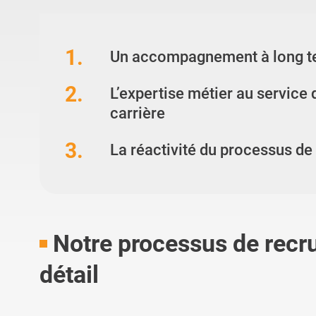
1.
Un accompagnement à long t
2.
L’expertise métier au service 
carrière
3.
La réactivité du processus de
Notre processus de recr
détail