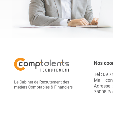
Nos coo
Tél :
09 7
Mail :
con
Le Cabinet de Recrutement des
Adresse 
métiers Comptables & Financiers
75008 Pa