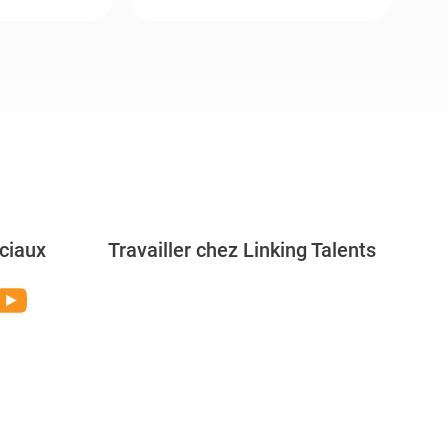
ciaux
Travailler chez Linking Talents
Rejoignez-nous