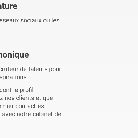
ature
 réseaux sociaux ou les
phonique
ruteur de talents pour
pirations.
nt le profil
z nos clients et que
emier contact est
n avec notre cabinet de