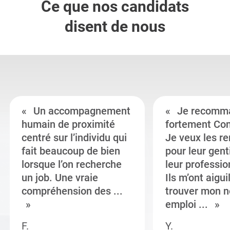
Ce que nos candidats
disent de nous
Un accompagnement
Je recomm
humain de proximité
fortement Co
centré sur l’individu qui
Je veux les r
fait beaucoup de bien
pour leur gent
lorsque l’on recherche
leur professi
un job. Une vraie
Ils m’ont aigui
compréhension des ...
trouver mon n
emploi ...
F.
Y.