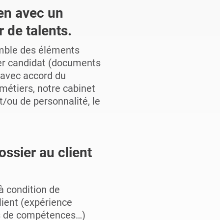
ien avec un
 de talents.
emble des éléments
ier candidat (documents
 avec accord du
métiers, notre cabinet
/ou de personnalité, le
ossier au client
à condition de
lient (expérience
sts de compétences…)