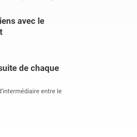
iens avec le
t
suite de chaque
d’intermédiaire entre le