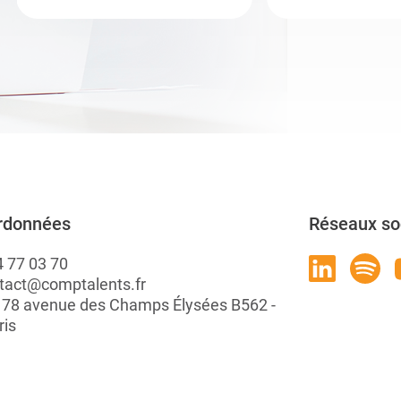
rdonnées
Réseaux so
4 77 03 70
tact@comptalents.fr
: 78 avenue des Champs Élysées B562 -
ris