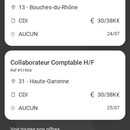
13 - Bouches-du-Rhône
CDI
30/38K€
AUCUN
24/07
Collaborateur Comptable H/F
Ref #51904
31 - Haute-Garonne
CDI
30/38K€
AUCUN
25/07
Voir toutes nos offres