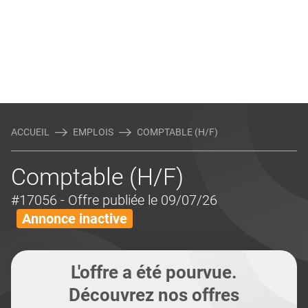
ACCUEIL
EMPLOIS
COMPTABLE (H/F)
Comptable (H/F)
#17056
- Offre publiée le 09/07/26
Annonce inactive
L'offre a été pourvue.
Découvrez nos offres