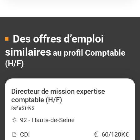
Des offres d’emploi
similaires
au profil Comptable
(H/F)
Directeur de mission expertise
comptable (H/F)
Ref #51495
92 - Hauts-de-Seine
CDI
60/120K€