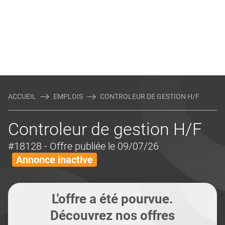
ACCUEIL
EMPLOIS
CONTROLEUR DE GESTION H/F
Controleur de gestion H/F
#18128
- Offre publiée le 09/07/26
Annonce inactive
L'offre a été pourvue.
Découvrez nos offres