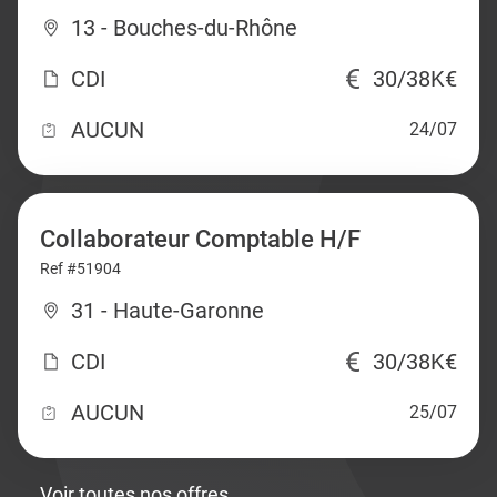
13 - Bouches-du-Rhône
CDI
30/38K€
AUCUN
24/07
Collaborateur Comptable H/F
Ref #51904
31 - Haute-Garonne
CDI
30/38K€
AUCUN
25/07
Voir toutes nos offres