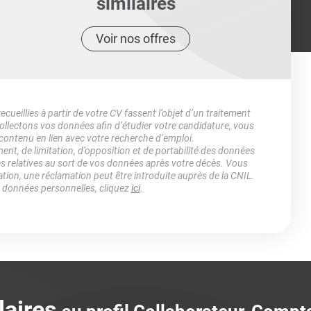
similaires
Voir nos offres
ueillies à partir de votre CV fassent l’objet d’un traitement
lectons vos données afin d’étudier votre candidature, vous
 contenu en lien avec votre recherche d’emploi.
ment, de limitation, d’opposition et de portabilité des données
es relatives au sort de vos données après votre décès. Vous
ation, une réclamation peut être introduite auprès de la CNIL.
s données personnelles, cliquez
ici
.
laires