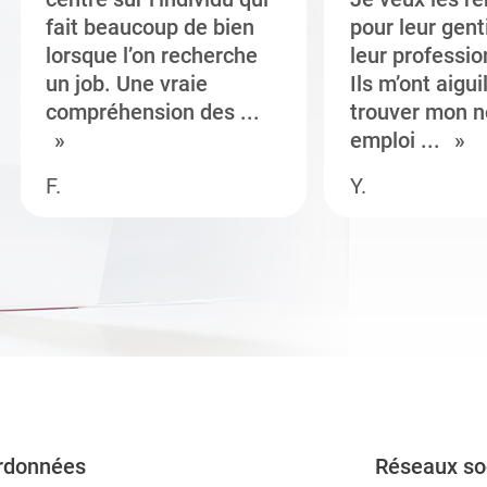
fait beaucoup de bien
pour leur gent
lorsque l’on recherche
leur professi
un job. Une vraie
Ils m’ont aigui
compréhension des ...
trouver mon n
emploi ...
F.
Y.
rdonnées
Réseaux so