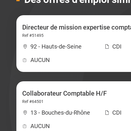
Directeur de mission expertise compt
Ref #51495
92 - Hauts-de-Seine
CDI
AUCUN
Collaborateur Comptable H/F
Ref #64501
13 - Bouches-du-Rhône
CDI
AUCUN