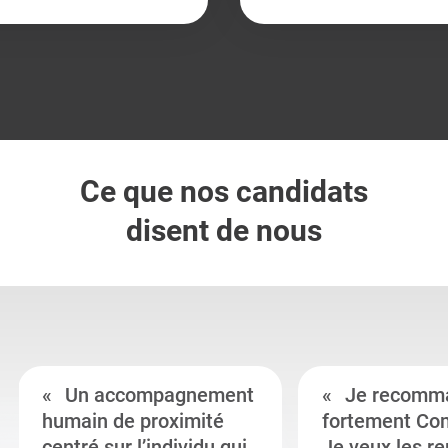
Ce que nos candidats
disent de nous
Un accompagnement
Je recomm
humain de proximité
fortement Co
centré sur l’individu qui
Je veux les r