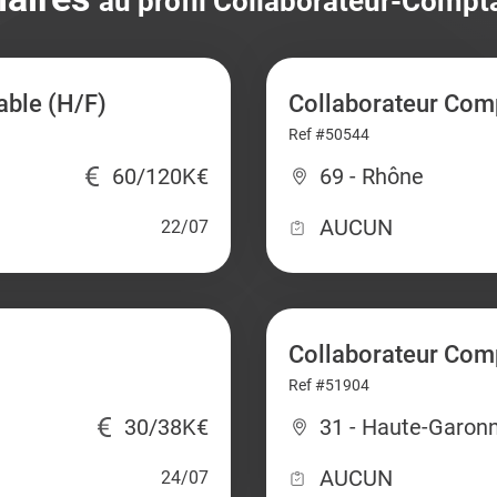
au profil Collaborateur-Compt
able (H/F)
Collaborateur Comp
Ref #50544
60/120K€
69 - Rhône
AUCUN
22/07
Collaborateur Com
Ref #51904
30/38K€
31 - Haute-Garon
AUCUN
24/07