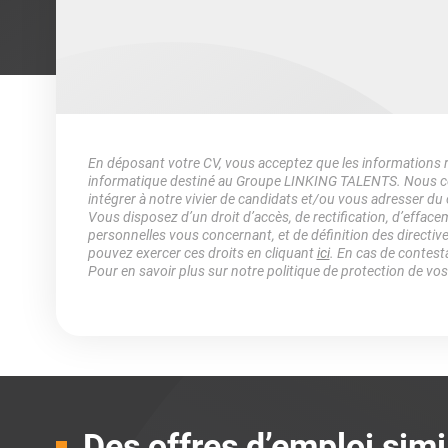
En déposant votre CV, vous acceptez que les informations rec
informatique destiné au Groupe LINKING TALENTS. Nous col
intégrer à notre vivier de candidats et/ou vous adresser du
Vous disposez d’un droit d’accès, de rectification, d’efface
personnelles vous concernant, et de définition des directiv
pouvez exercer ces droits en cliquant
ici
. En cas de contest
Pour en savoir plus sur notre politique de protection de vo
Des offres d’emploi simi