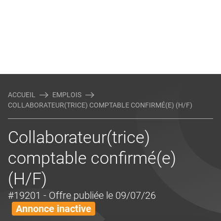
ACCUEIL
EMPLOIS
COLLABORATEUR(TRICE) COMPTABLE CONFIRMÉ(E) (H/F)
Collaborateur(trice)
comptable confirmé(e)
(H/F)
#19201
- Offre publiée le 09/07/26
Annonce inactive