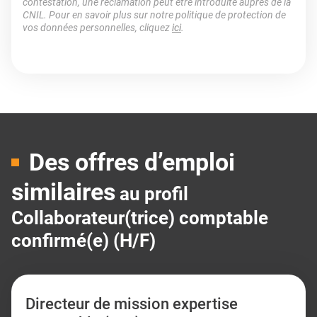
contestation, une réclamation peut être introduite auprès de la
CNIL. Pour en savoir plus sur notre politique de protection de
vos données personnelles, cliquez
ici
.
Des offres d’emploi
similaires
au profil
Collaborateur(trice) comptable
confirmé(e) (H/F)
Directeur de mission expertise