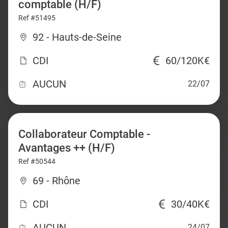
comptable (H/F)
Ref #51495
92 - Hauts-de-Seine
CDI
60/120K€
AUCUN
22/07
Collaborateur Comptable -
Avantages ++ (H/F)
Ref #50544
69 - Rhône
CDI
30/40K€
AUCUN
24/07