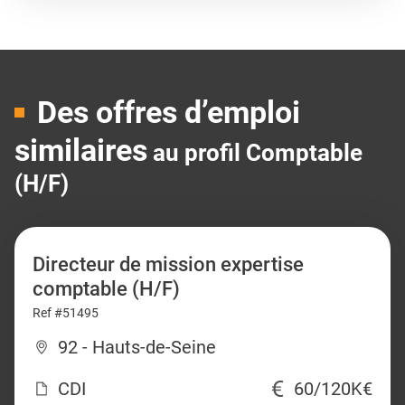
Des offres d’emploi
similaires
au profil Comptable
(H/F)
Directeur de mission expertise
comptable (H/F)
Ref #51495
92 - Hauts-de-Seine
CDI
60/120K€