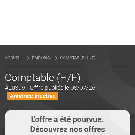
ACCUEIL
EMPLOIS
COMPTABLE (H/F)
Comptable (H/F)
#20399
- Offre publiée le 08/07/26
Annonce inactive
L'offre a été pourvue.
Découvrez nos offres