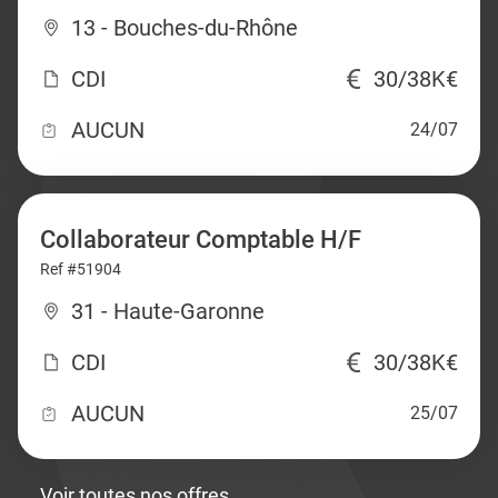
13 - Bouches-du-Rhône
CDI
30/38K€
AUCUN
24/07
Collaborateur Comptable H/F
Ref #51904
31 - Haute-Garonne
CDI
30/38K€
AUCUN
25/07
Voir toutes nos offres