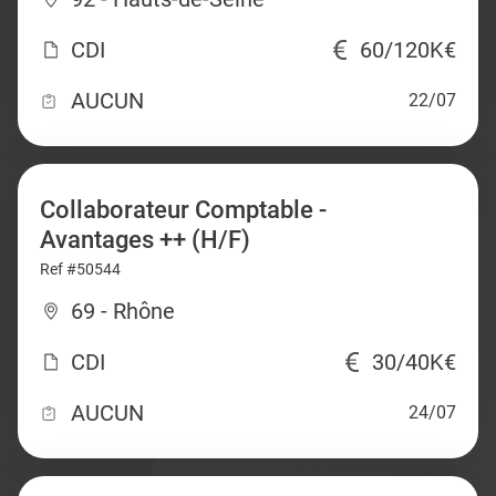
CDI
60/120K€
AUCUN
22/07
Collaborateur Comptable -
Avantages ++ (H/F)
Ref #50544
69 - Rhône
CDI
30/40K€
AUCUN
24/07