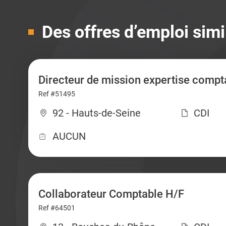
Des offres d’emploi simi
Directeur de mission expertise compt
Ref #51495
92 - Hauts-de-Seine
CDI
AUCUN
Collaborateur Comptable H/F
Ref #64501