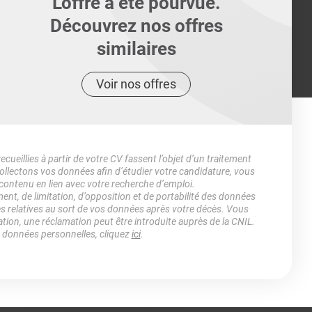
L'offre a été pourvue.
Découvrez nos offres
similaires
Voir nos offres
ueillies à partir de votre CV fassent l’objet d’un traitement
lectons vos données afin d’étudier votre candidature, vous
 contenu en lien avec votre recherche d’emploi.
ment, de limitation, d’opposition et de portabilité des données
es relatives au sort de vos données après votre décès. Vous
ation, une réclamation peut être introduite auprès de la CNIL.
s données personnelles, cliquez
ici
.