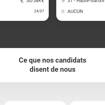
30/38K€
31 - Haute-Garon
AUCUN
24/07
Ce que nos candidats
disent de nous