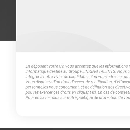
En déposant votre CV, vous acceptez que les informations rec
informatique destiné au Groupe LINKING TALENTS. Nous col
intégrer à notre vivier de candidats et/ou vous adresser du
Vous disposez d’un droit d’accès, de rectification, d’efface
personnelles vous concernant, et de définition des directiv
pouvez exercer ces droits en cliquant
ici
. En cas de contest
Pour en savoir plus sur notre politique de protection de vo