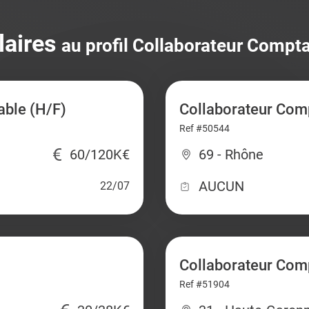
laires
au profil Collaborateur Compta
able (H/F)
Collaborateur Comp
Ref #50544
60/120K€
69 - Rhône
AUCUN
22/07
Collaborateur Com
Ref #51904