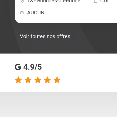
13 - Bouches-du-Rhône
CDI
AUCUN
Voir toutes nos offres
4.9/5