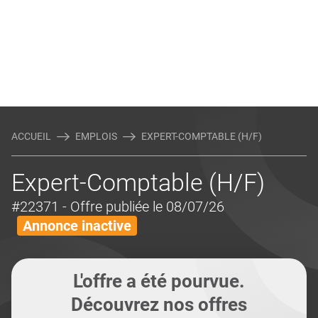
ACCUEIL
EMPLOIS
EXPERT-COMPTABLE (H/F)
Expert-Comptable (H/F)
#22371
- Offre publiée le 08/07/26
Annonce inactive
L'offre a été pourvue.
Découvrez nos offres