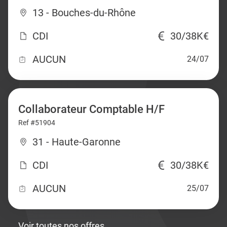
13 - Bouches-du-Rhône
CDI
30/38K€
AUCUN
24/07
Collaborateur Comptable H/F
Ref #51904
31 - Haute-Garonne
CDI
30/38K€
AUCUN
25/07
Voir toutes nos offres