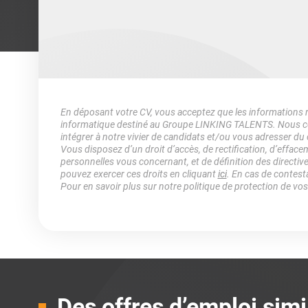
En déposant votre CV, vous acceptez que les informations rec
informatique destiné au Groupe LINKING TALENTS. Nous col
intégrer à notre vivier de candidats et/ou vous adresser du
Vous disposez d’un droit d’accès, de rectification, d’efface
personnelles vous concernant, et de définition des directiv
pouvez exercer ces droits en cliquant
ici
. En cas de contest
Pour en savoir plus sur notre politique de protection de vo
Des offres d’emploi simi