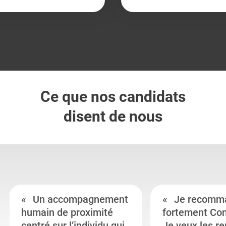
Ce que nos candidats
disent de nous
Un accompagnement
Je recomm
humain de proximité
fortement Co
centré sur l’individu qui
Je veux les r