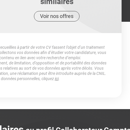
similaires
Voir nos offres
ueillies à partir de votre CV fassent l’objet d’un traitement
lectons vos données afin d’étudier votre candidature, vous
 contenu en lien avec votre recherche d’emploi.
ment, de limitation, d’opposition et de portabilité des données
es relatives au sort de vos données après votre décès. Vous
ation, une réclamation peut être introduite auprès de la CNIL.
s données personnelles, cliquez
ici
.
laires