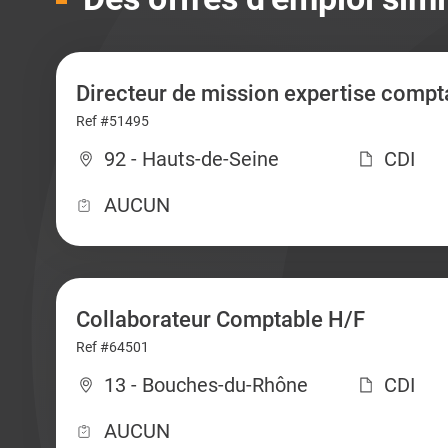
Directeur de mission expertise compt
Ref #51495
92 - Hauts-de-Seine
CDI
AUCUN
Collaborateur Comptable H/F
Ref #64501
13 - Bouches-du-Rhône
CDI
AUCUN