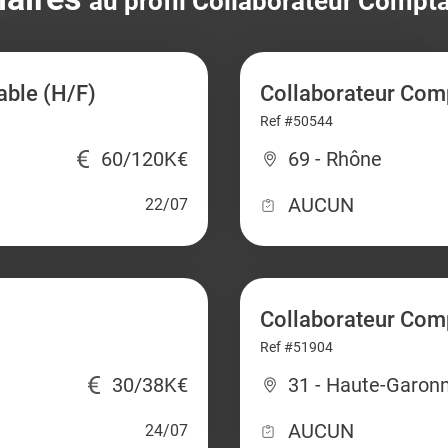
au profil Collaborateur Compta
able (H/F)
Collaborateur Comp
Ref #50544
60/120K€
69 - Rhône
AUCUN
22/07
Collaborateur Com
Ref #51904
30/38K€
31 - Haute-Garon
AUCUN
24/07