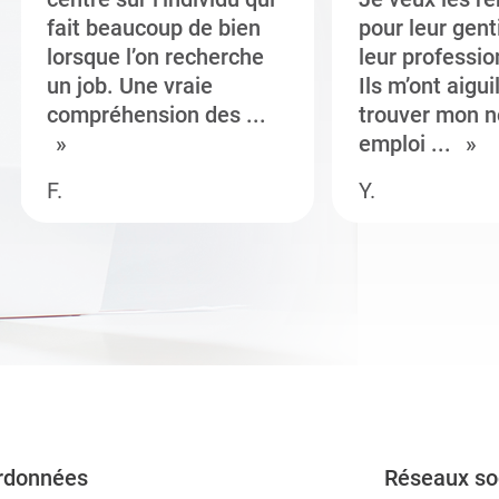
fait beaucoup de bien
pour leur gent
lorsque l’on recherche
leur professi
un job. Une vraie
Ils m’ont aigui
compréhension des ...
trouver mon n
emploi ...
F.
Y.
rdonnées
Réseaux so