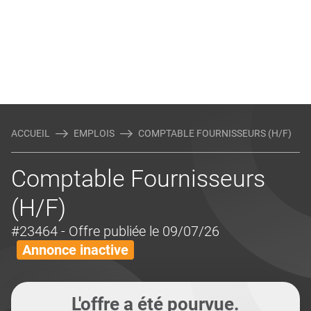
ACCUEIL
EMPLOIS
COMPTABLE FOURNISSEURS (H/F)
Comptable Fournisseurs
(H/F)
#23464
- Offre publiée le 09/07/26
Annonce inactive
L'offre a été pourvue.