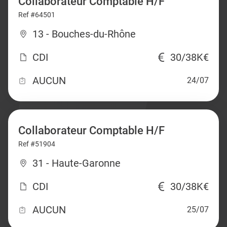
Collaborateur Comptable H/F
Ref #64501
13 - Bouches-du-Rhône
CDI
30/38K€
AUCUN
24/07
Collaborateur Comptable H/F
Ref #51904
31 - Haute-Garonne
CDI
30/38K€
AUCUN
25/07