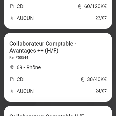
CDI
60/120K€
AUCUN
22/07
Collaborateur Comptable -
Avantages ++ (H/F)
Ref #50544
69 - Rhône
CDI
30/40K€
AUCUN
24/07