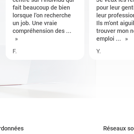
fait beaucoup de bien
pour leur gent
lorsque l’on recherche
leur professi
un job. Une vraie
Ils m’ont aigui
compréhension des ...
trouver mon n
emploi ...
F.
Y.
rdonnées
Réseaux so