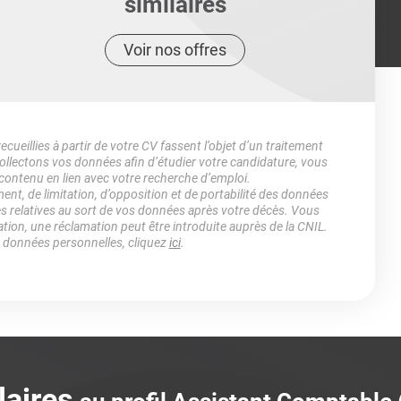
similaires
Voir nos offres
ueillies à partir de votre CV fassent l’objet d’un traitement
lectons vos données afin d’étudier votre candidature, vous
 contenu en lien avec votre recherche d’emploi.
ment, de limitation, d’opposition et de portabilité des données
es relatives au sort de vos données après votre décès. Vous
ation, une réclamation peut être introduite auprès de la CNIL.
s données personnelles, cliquez
ici
.
laires