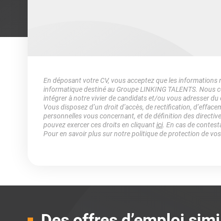
En déposant votre CV, vous acceptez que les informations rec
informatique destiné au Groupe LINKING TALENTS. Nous col
intégrer à notre vivier de candidats et/ou vous adresser du
Vous disposez d’un droit d’accès, de rectification, d’efface
personnelles vous concernant, et de définition des directiv
pouvez exercer ces droits en cliquant
ici
. En cas de contest
Pour en savoir plus sur notre politique de protection de vo
Des offres d’emploi simi