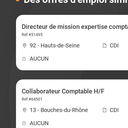
Directeur de mission expertise compt
Ref #51495
92 - Hauts-de-Seine
CDI
AUCUN
Collaborateur Comptable H/F
Ref #64501
13 - Bouches-du-Rhône
CDI
AUCUN