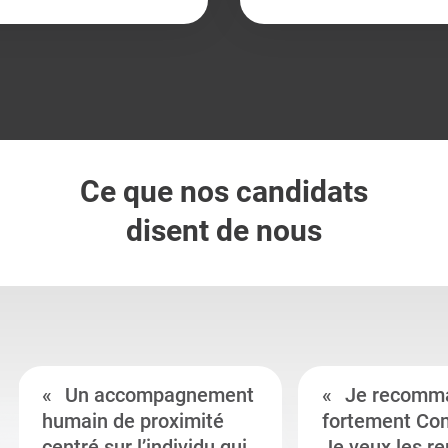
Ce que nos candidats
disent de nous
Un accompagnement
Je recomm
humain de proximité
fortement Co
centré sur l’individu qui
Je veux les r