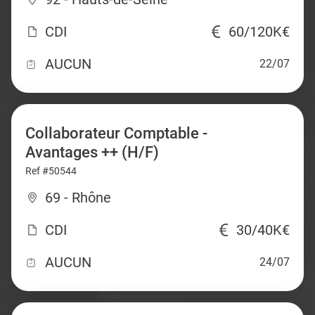
CDI
60/120K€
AUCUN
22/07
Collaborateur Comptable -
Avantages ++ (H/F)
Ref #50544
69 - Rhône
CDI
30/40K€
AUCUN
24/07