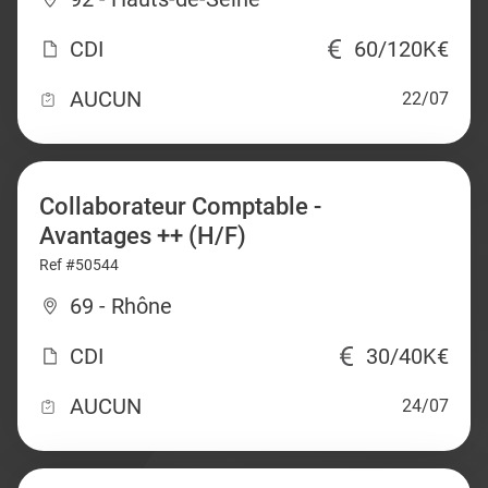
CDI
60/120K€
AUCUN
22/07
Collaborateur Comptable -
Avantages ++ (H/F)
Ref #50544
69 - Rhône
CDI
30/40K€
AUCUN
24/07