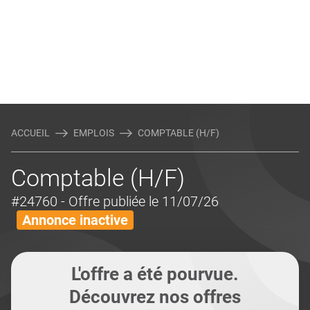
ACCUEIL
EMPLOIS
COMPTABLE (H/F)
Comptable (H/F)
#24760
- Offre publiée le 11/07/26
Annonce inactive
L'offre a été pourvue.
Découvrez nos offres