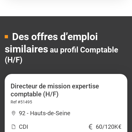
Des offres d’emploi
similaires
au profil Comptable
(H/F)
Directeur de mission expertise
comptable (H/F)
Ref #51495
92 - Hauts-de-Seine
CDI
60/120K€