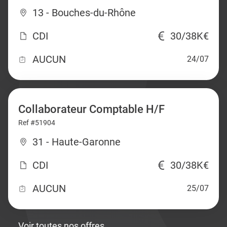
13 - Bouches-du-Rhône
CDI
30/38K€
AUCUN
24/07
Collaborateur Comptable H/F
Ref #51904
31 - Haute-Garonne
CDI
30/38K€
AUCUN
25/07
Voir toutes nos offres