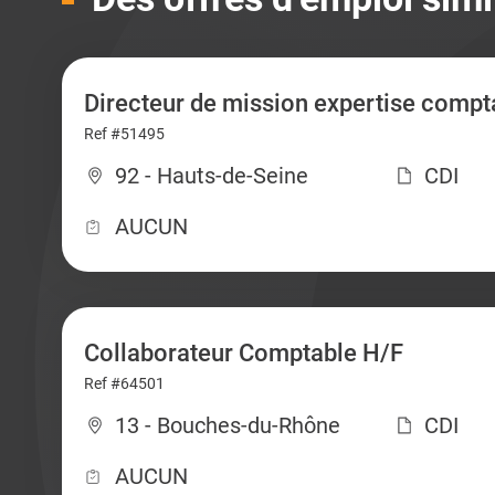
Directeur de mission expertise compt
Ref #51495
92 - Hauts-de-Seine
CDI
AUCUN
Collaborateur Comptable H/F
Ref #64501
13 - Bouches-du-Rhône
CDI
AUCUN