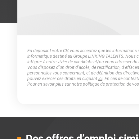
En déposant votre CV, vous acceptez que les informations rec
informatique destiné au Groupe LINKING TALENTS. Nous col
intégrer à notre vivier de candidats et/ou vous adresser du
Vous disposez d’un droit d’accès, de rectification, d’efface
personnelles vous concernant, et de définition des directiv
pouvez exercer ces droits en cliquant
ici
. En cas de contest
Pour en savoir plus sur notre politique de protection de vo
Des offres d’emploi simi