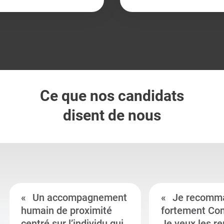
Ce que nos candidats
disent de nous
Un accompagnement
Je recomm
humain de proximité
fortement Co
centré sur l’individu qui
Je veux les r