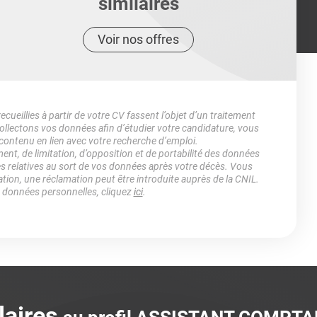
similaires
Voir nos offres
ueillies à partir de votre CV fassent l’objet d’un traitement
lectons vos données afin d’étudier votre candidature, vous
 contenu en lien avec votre recherche d’emploi.
ment, de limitation, d’opposition et de portabilité des données
es relatives au sort de vos données après votre décès. Vous
ation, une réclamation peut être introduite auprès de la CNIL.
s données personnelles, cliquez
ici
.
laires