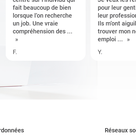
fait beaucoup de bien
pour leur gent
lorsque l’on recherche
leur professi
un job. Une vraie
Ils m’ont aigui
compréhension des ...
trouver mon n
emploi ...
F.
Y.
rdonnées
Réseaux so