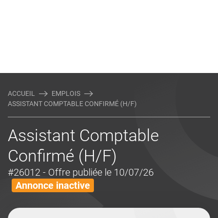
ACCUEIL
EMPLOIS
ASSISTANT COMPTABLE CONFIRMÉ (H/F)
Assistant Comptable
Confirmé (H/F)
#26012
- Offre publiée le 10/07/26
Annonce inactive