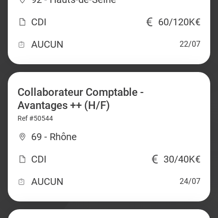
CDI
60/120K€
AUCUN
22/07
Collaborateur Comptable -
Avantages ++ (H/F)
Ref #50544
69 - Rhône
CDI
30/40K€
AUCUN
24/07