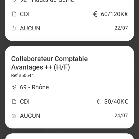
CDI
60/120K€
AUCUN
22/07
Collaborateur Comptable -
Avantages ++ (H/F)
Ref #50544
69 - Rhône
CDI
30/40K€
AUCUN
24/07