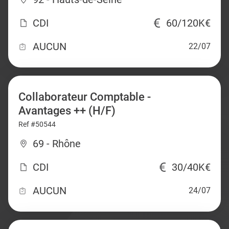
CDI
60/120K€
AUCUN
22/07
Collaborateur Comptable -
Avantages ++ (H/F)
Ref #50544
69 - Rhône
CDI
30/40K€
AUCUN
24/07