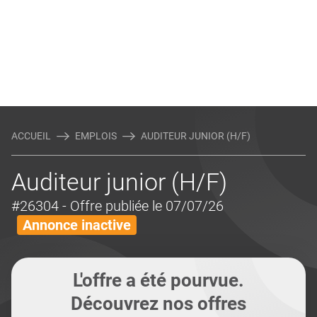
ACCUEIL
EMPLOIS
AUDITEUR JUNIOR (H/F)
Auditeur junior (H/F)
#26304
- Offre publiée le 07/07/26
Annonce inactive
L'offre a été pourvue.
Découvrez nos offres