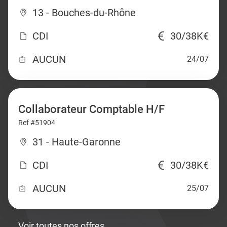
13 - Bouches-du-Rhône
CDI
30/38K€
AUCUN
24/07
Collaborateur Comptable H/F
Ref #51904
31 - Haute-Garonne
CDI
30/38K€
AUCUN
25/07
Voir toutes nos offres