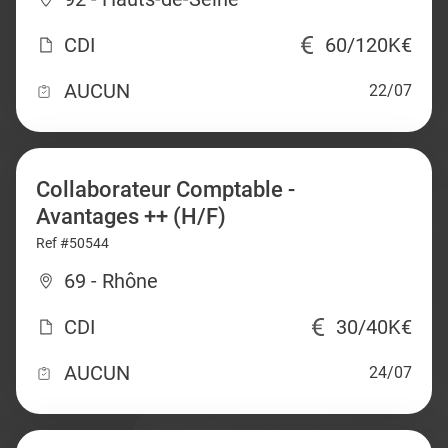
CDI
60/120K€
AUCUN
22/07
Collaborateur Comptable -
Avantages ++ (H/F)
Ref #50544
69 - Rhône
CDI
30/40K€
AUCUN
24/07