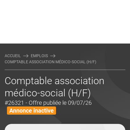
ACCUEIL
EMPLOIS
COMPTABLE ASSOCIATION MÉDICO-SOCIAL (H/F)
Comptable association
médico-social (H/F)
#26321
- Offre publiée le 09/07/26
Annonce inactive