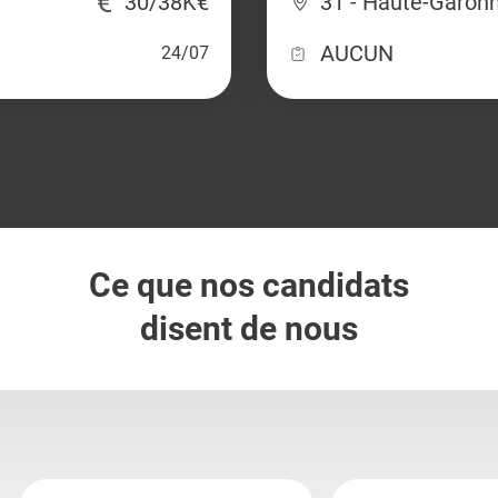
30/38K€
31 - Haute-Garon
AUCUN
24/07
Ce que nos candidats
disent de nous