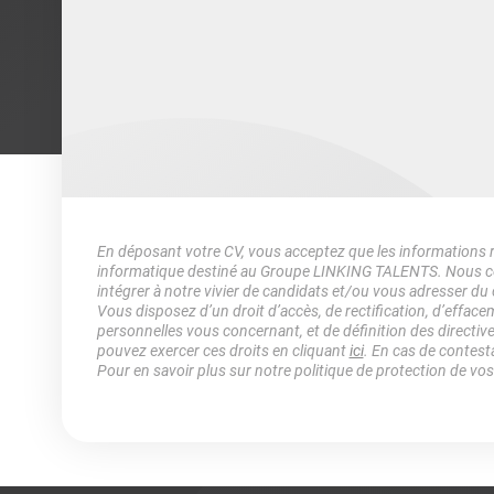
En déposant votre CV, vous acceptez que les informations rec
informatique destiné au Groupe LINKING TALENTS. Nous col
intégrer à notre vivier de candidats et/ou vous adresser du
Vous disposez d’un droit d’accès, de rectification, d’efface
personnelles vous concernant, et de définition des directiv
pouvez exercer ces droits en cliquant
ici
. En cas de contest
Pour en savoir plus sur notre politique de protection de vo