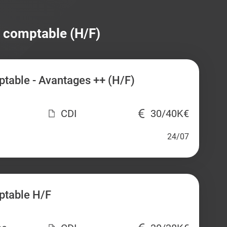
e comptable (H/F)
table - Avantages ++ (H/F)
CDI
30/40K€
24/07
ptable H/F