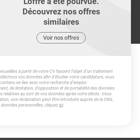
L'offre a été pourvue.
Découvrez nos offres
similaires
Voir nos offres
ueillies à partir de votre CV fassent l’objet d’un traitement
lectons vos données afin d’étudier votre candidature, vous
 contenu en lien avec votre recherche d’emploi.
ment, de limitation, d’opposition et de portabilité des données
es relatives au sort de vos données après votre décès. Vous
ation, une réclamation peut être introduite auprès de la CNIL.
s données personnelles, cliquez
ici
.