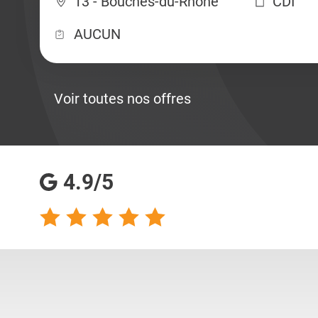
13 - Bouches-du-Rhône
CDI
AUCUN
Voir toutes nos offres
4.9/5