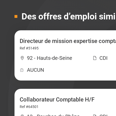
Des offres d’emploi simi
Directeur de mission expertise compt
Ref #51495
92 - Hauts-de-Seine
CDI
AUCUN
Collaborateur Comptable H/F
Ref #64501