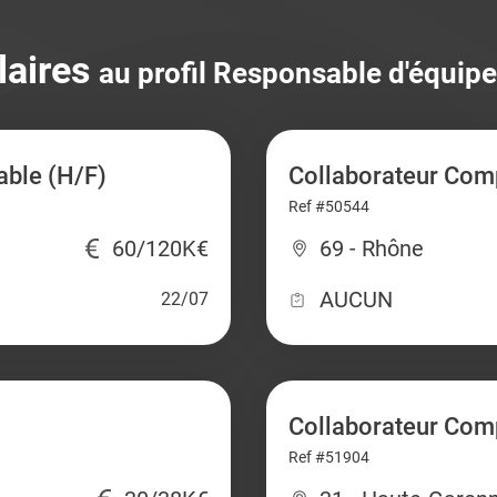
laires
au profil Responsable d'équip
able (H/F)
Collaborateur Comp
Ref #50544
60/120K€
69 - Rhône
AUCUN
22/07
Collaborateur Com
Ref #51904