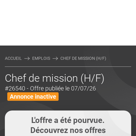
ACCUEIL
EMPLOIS
CHEF DE MISSION (H/F)
Chef de mission (H/F)
#26540
- Offre publiée le 07/07/26
Annonce inactive
L'offre a été pourvue.
Découvrez nos offres