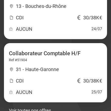
13 - Bouches-du-Rhône
CDI
30/38K€
AUCUN
24/07
Collaborateur Comptable H/F
Ref #51904
31 - Haute-Garonne
CDI
30/38K€
AUCUN
25/07
Voir toutes nos offres