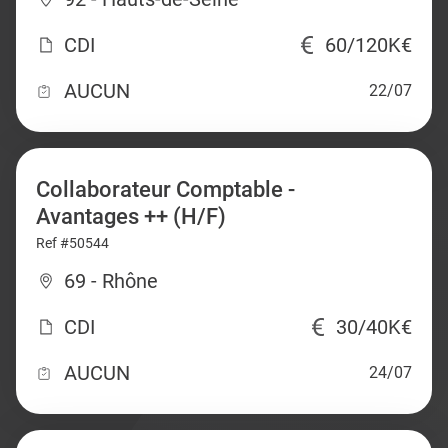
CDI
60/120K€
AUCUN
22/07
Collaborateur Comptable -
Avantages ++ (H/F)
Ref #50544
69 - Rhône
CDI
30/40K€
AUCUN
24/07