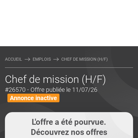
ACCUEIL
EMPLOIS
CHEF DE MISSION (H/F)
Chef de mission (H/F)
#26570
- Offre publiée le 11/07/26
Annonce inactive
L'offre a été pourvue.
Découvrez nos offres