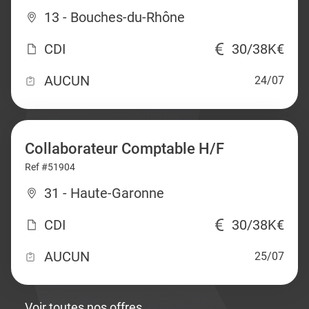
13 - Bouches-du-Rhône
CDI
30/38K€
AUCUN
24/07
Collaborateur Comptable H/F
Ref #51904
31 - Haute-Garonne
CDI
30/38K€
AUCUN
25/07
Voir toutes nos offres