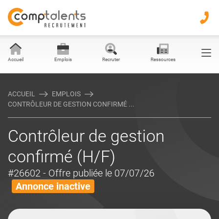
Accueil
Emplois
Recruter
Ressources
ACCUEIL
EMPLOIS
CONTRÔLEUR DE GESTION CONFIRMÉ ...
Contrôleur de gestion
confirmé (H/F)
#26602
- Offre publiée le 07/07/26
Annonce inactive