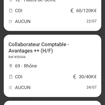
CDI
60/120K€
AUCUN
22/07
Collaborateur Comptable -
Avantages ++ (H/F)
Ref #50544
69 - Rhône
CDI
30/40K€
AUCUN
24/07