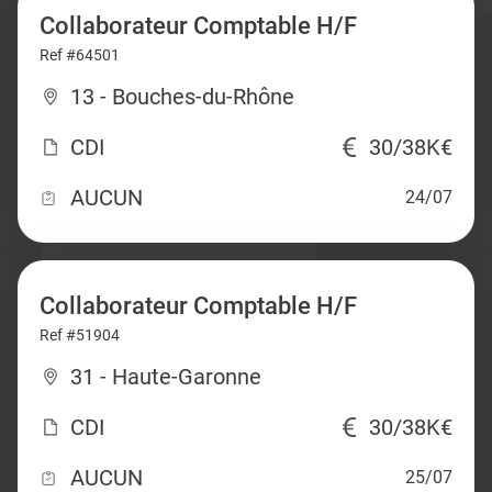
Collaborateur Comptable H/F
Ref #64501
13 - Bouches-du-Rhône
CDI
30/38K€
AUCUN
24/07
Collaborateur Comptable H/F
Ref #51904
31 - Haute-Garonne
CDI
30/38K€
AUCUN
25/07