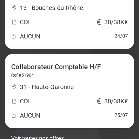
13 - Bouches-du-Rhône
CDI
30/38K€
AUCUN
24/07
Collaborateur Comptable H/F
Ref #51904
31 - Haute-Garonne
CDI
30/38K€
AUCUN
25/07
Voir toutes nos offres