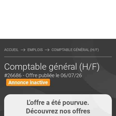
ACCUEIL
EMPLOIS
COMPTABLE GÉNÉRAL (H/F)
Comptable général (H/F)
#26686
- Offre publiée le 06/07/26
Annonce inactive
L'offre a été pourvue.
Découvrez nos offres