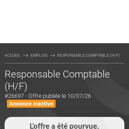
ACCUEIL
EMPLOIS
RESPONSABLE COMPTABLE (H/F)
Responsable Comptable
(H/F)
#26697
- Offre publiée le 10/07/26
Annonce inactive
L'offre a été pourvue.