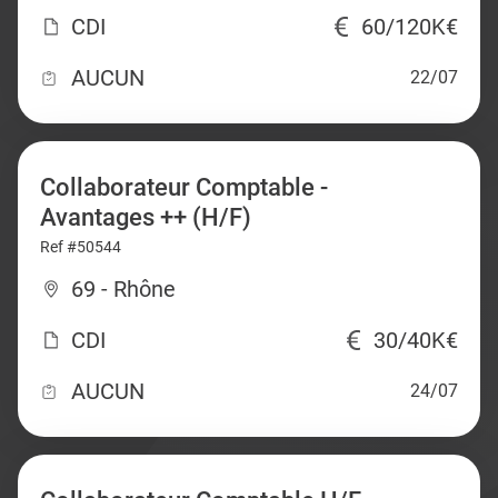
CDI
60/120K€
AUCUN
22/07
Collaborateur Comptable -
Avantages ++ (H/F)
Ref #50544
69 - Rhône
CDI
30/40K€
AUCUN
24/07