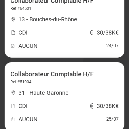
Collaborateur Comptable H/F
Ref #64501
13 - Bouches-du-Rhône
CDI
30/38K€
AUCUN
24/07
Collaborateur Comptable H/F
Ref #51904
31 - Haute-Garonne
CDI
30/38K€
AUCUN
25/07