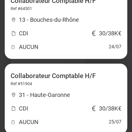
Collaborateur Comptable H/F
Ref #64501
13 - Bouches-du-Rhône
CDI
30/38K€
AUCUN
24/07
Collaborateur Comptable H/F
Ref #51904
31 - Haute-Garonne
CDI
30/38K€
AUCUN
25/07