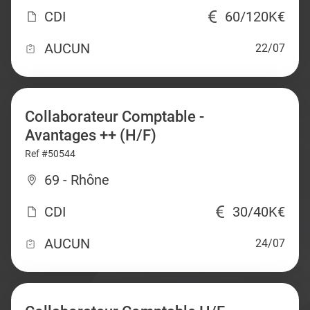
CDI
60/120K€
AUCUN
22/07
Collaborateur Comptable -
Avantages ++ (H/F)
Ref #50544
69 - Rhône
CDI
30/40K€
AUCUN
24/07