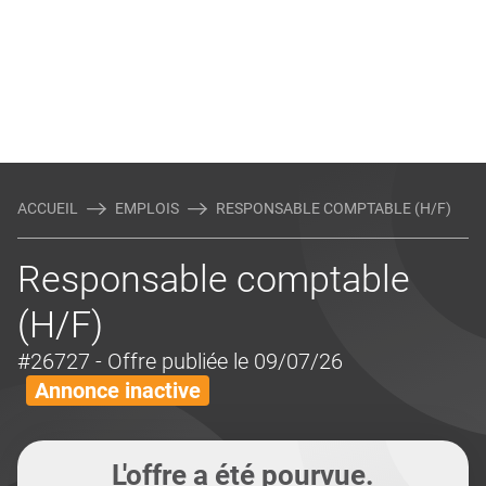
ACCUEIL
EMPLOIS
RESPONSABLE COMPTABLE (H/F)
Responsable comptable
(H/F)
#26727
- Offre publiée le 09/07/26
Annonce inactive
L'offre a été pourvue.