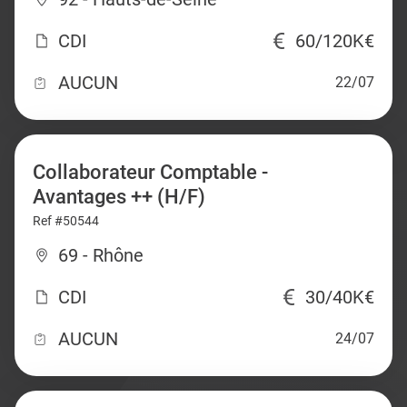
CDI
60/120K€
AUCUN
22/07
Collaborateur Comptable -
Avantages ++ (H/F)
Ref #50544
69 - Rhône
CDI
30/40K€
AUCUN
24/07