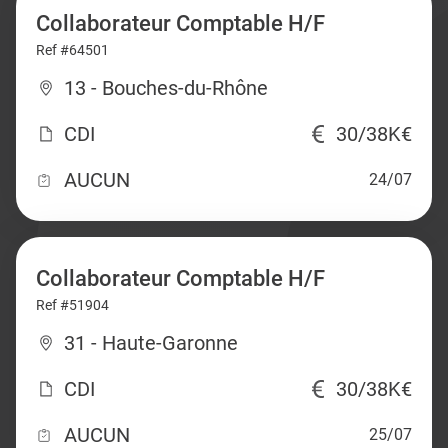
Collaborateur Comptable H/F
Ref #64501
13 - Bouches-du-Rhône
CDI
30/38K€
AUCUN
24/07
Collaborateur Comptable H/F
Ref #51904
31 - Haute-Garonne
CDI
30/38K€
AUCUN
25/07