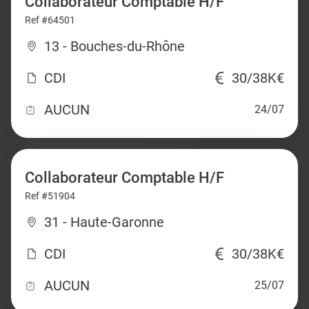
Collaborateur Comptable H/F
Ref #64501
13 - Bouches-du-Rhône
CDI
30/38K€
AUCUN
24/07
Collaborateur Comptable H/F
Ref #51904
31 - Haute-Garonne
CDI
30/38K€
AUCUN
25/07