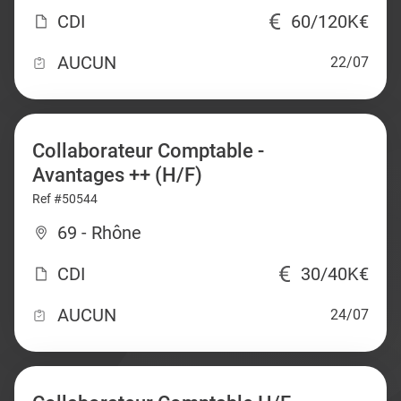
CDI
60/120K€
AUCUN
22/07
Collaborateur Comptable -
Avantages ++ (H/F)
Ref #50544
69 - Rhône
CDI
30/40K€
AUCUN
24/07