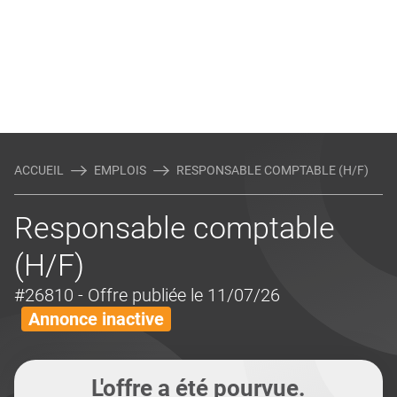
ACCUEIL
EMPLOIS
RESPONSABLE COMPTABLE (H/F)
Responsable comptable
(H/F)
#26810
- Offre publiée le 11/07/26
Annonce inactive
L'offre a été pourvue.