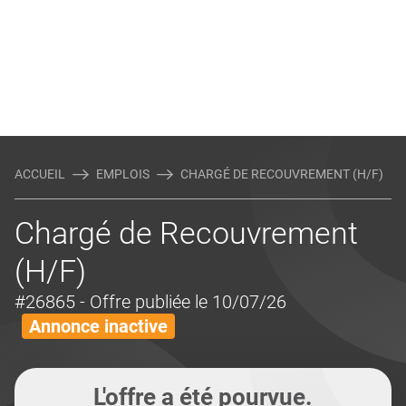
ACCUEIL
EMPLOIS
CHARGÉ DE RECOUVREMENT (H/F)
Chargé de Recouvrement
(H/F)
#26865
- Offre publiée le 10/07/26
Annonce inactive
L'offre a été pourvue.