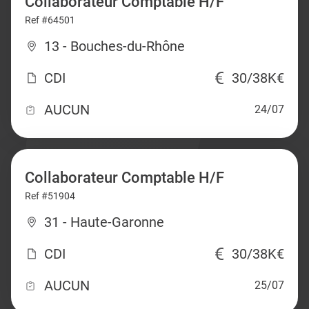
Collaborateur Comptable H/F
Ref #64501
13 - Bouches-du-Rhône
CDI
30/38K€
AUCUN
24/07
Collaborateur Comptable H/F
Ref #51904
31 - Haute-Garonne
CDI
30/38K€
AUCUN
25/07