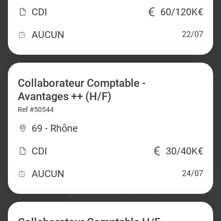
CDI
60/120K€
AUCUN
22/07
Collaborateur Comptable -
Avantages ++ (H/F)
Ref #50544
69 - Rhône
CDI
30/40K€
AUCUN
24/07