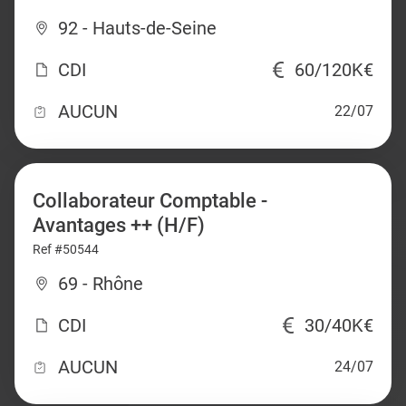
92 - Hauts-de-Seine
CDI
60/120K€
AUCUN
22/07
Collaborateur Comptable -
Avantages ++ (H/F)
Ref #50544
69 - Rhône
CDI
30/40K€
AUCUN
24/07