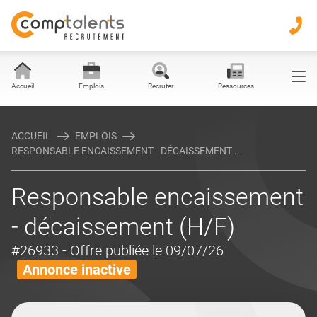
Accueil
Emplois
Recruter
Ressources
ACCUEIL
EMPLOIS
RESPONSABLE ENCAISSEMENT - DÉCAISSEMENT ...
Responsable encaissement
- décaissement (H/F)
#26933
- Offre publiée le 09/07/26
Annonce inactive