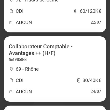
CDI
60/120K€
AUCUN
22/07
Collaborateur Comptable -
Avantages ++ (H/F)
Ref #50544
69 - Rhône
CDI
30/40K€
AUCUN
24/07