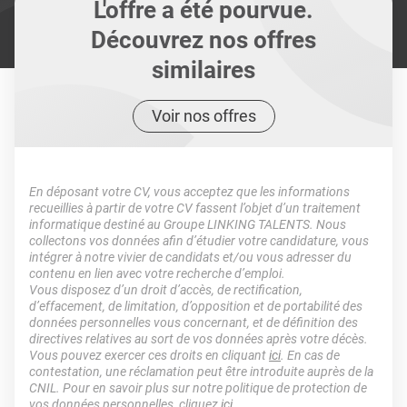
L'offre a été pourvue.
Découvrez nos offres
similaires
Voir nos offres
En déposant votre CV, vous acceptez que les informations
recueillies à partir de votre CV fassent l’objet d’un traitement
informatique destiné au Groupe LINKING TALENTS. Nous
collectons vos données afin d’étudier votre candidature, vous
intégrer à notre vivier de candidats et/ou vous adresser du
contenu en lien avec votre recherche d’emploi.
Vous disposez d’un droit d’accès, de rectification,
d’effacement, de limitation, d’opposition et de portabilité des
données personnelles vous concernant, et de définition des
directives relatives au sort de vos données après votre décès.
Vous pouvez exercer ces droits en cliquant
ici
. En cas de
contestation, une réclamation peut être introduite auprès de la
CNIL. Pour en savoir plus sur notre politique de protection de
vos données personnelles, cliquez
ici
.