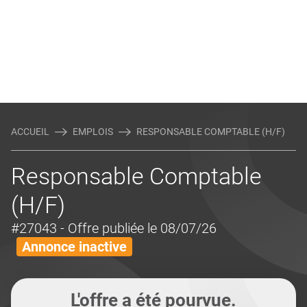
ACCUEIL
EMPLOIS
RESPONSABLE COMPTABLE (H/F)
Responsable Comptable
(H/F)
#27043
- Offre publiée le 08/07/26
Annonce inactive
L'offre a été pourvue.