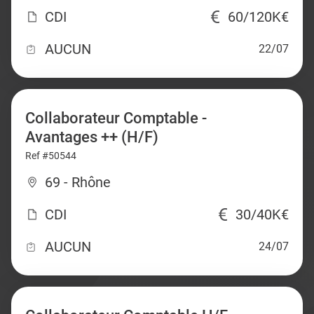
CDI
60/120K€
AUCUN
22/07
Collaborateur Comptable -
Avantages ++ (H/F)
Ref #50544
69 - Rhône
CDI
30/40K€
AUCUN
24/07