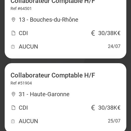
Collaborateur Comptable H/F
Ref #64501
13 - Bouches-du-Rhône
CDI
30/38K€
AUCUN
24/07
Collaborateur Comptable H/F
Ref #51904
31 - Haute-Garonne
CDI
30/38K€
AUCUN
25/07