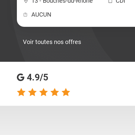
13 - Bouches-du-Rhône
CDI
AUCUN
Voir toutes nos offres
4.9/5