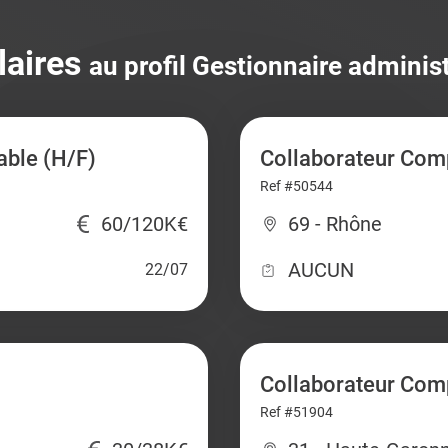
laires
au profil Gestionnaire administr
able (H/F)
Collaborateur Comp
Ref #50544
60/120K€
69 - Rhône
AUCUN
22/07
Collaborateur Com
Ref #51904