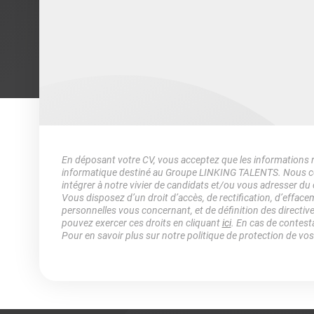
En déposant votre CV, vous acceptez que les informations rec
informatique destiné au Groupe LINKING TALENTS. Nous col
intégrer à notre vivier de candidats et/ou vous adresser du
Vous disposez d’un droit d’accès, de rectification, d’efface
personnelles vous concernant, et de définition des directiv
pouvez exercer ces droits en cliquant
ici
. En cas de contest
Pour en savoir plus sur notre politique de protection de vo