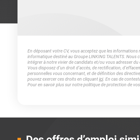
En déposant votre CV, vous acceptez que les informations rec
informatique destiné au Groupe LINKING TALENTS. Nous col
intégrer à notre vivier de candidats et/ou vous adresser du
Vous disposez d’un droit d’accès, de rectification, d’efface
personnelles vous concernant, et de définition des directiv
pouvez exercer ces droits en cliquant
ici
. En cas de contest
Pour en savoir plus sur notre politique de protection de vo
Des offres d’emploi simi