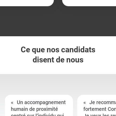
Ce que nos candidats
disent de nous
Un accompagnement
Je recomm
humain de proximité
fortement Co
centré sur l’individu qui
Je veux les r