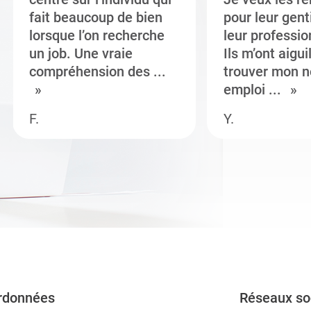
fait beaucoup de bien
pour leur gent
lorsque l’on recherche
leur professi
un job. Une vraie
Ils m’ont aigui
compréhension des ...
trouver mon n
emploi ...
F.
Y.
rdonnées
Réseaux so