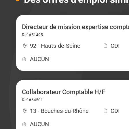
Directeur de mission expertise compt
Ref #51495
92 - Hauts-de-Seine
CDI
AUCUN
Collaborateur Comptable H/F
Ref #64501
13 - Bouches-du-Rhône
CDI
AUCUN