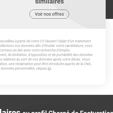
similaires
Voir nos offres
ueillies à partir de votre CV fassent l’objet d’un traitement
lectons vos données afin d’étudier votre candidature, vous
 contenu en lien avec votre recherche d’emploi.
ment, de limitation, d’opposition et de portabilité des données
es relatives au sort de vos données après votre décès. Vous
ation, une réclamation peut être introduite auprès de la CNIL.
s données personnelles, cliquez
ici
.
laires