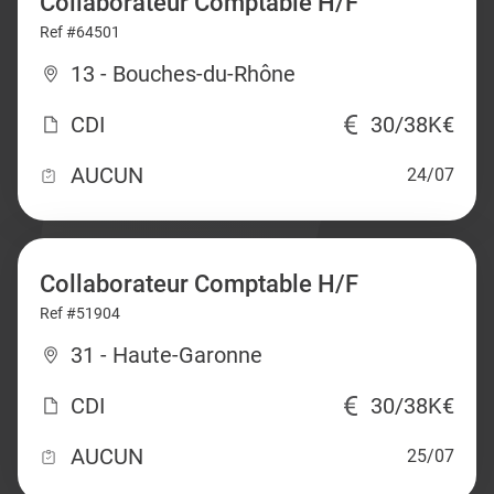
Collaborateur Comptable H/F
Ref #64501
13 - Bouches-du-Rhône
CDI
30/38K€
AUCUN
24/07
Collaborateur Comptable H/F
Ref #51904
31 - Haute-Garonne
CDI
30/38K€
AUCUN
25/07