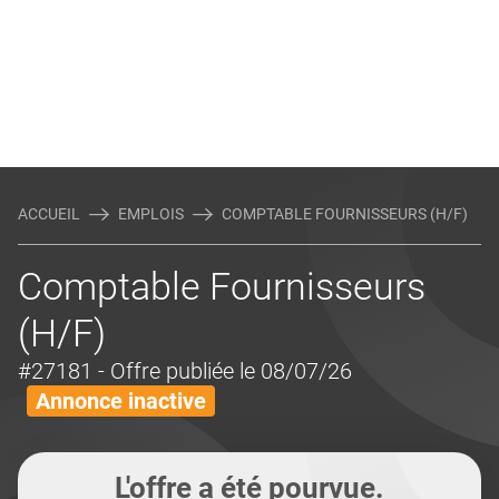
ACCUEIL
EMPLOIS
COMPTABLE FOURNISSEURS (H/F)
Comptable Fournisseurs
(H/F)
#27181
- Offre publiée le 08/07/26
Annonce inactive
L'offre a été pourvue.