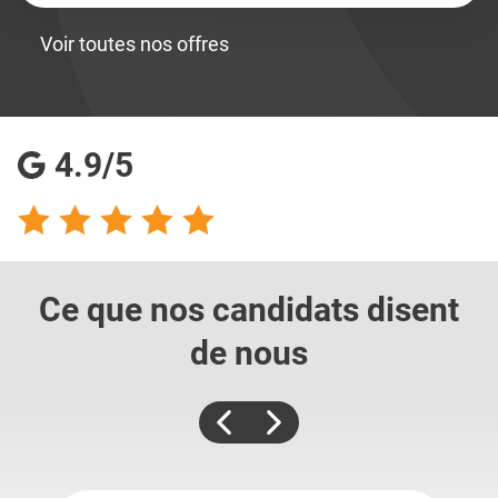
Voir toutes nos offres
4.9/5
Ce que nos candidats
disent
de nous