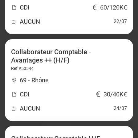
CDI
60/120K€
AUCUN
22/07
Collaborateur Comptable -
Avantages ++ (H/F)
Ref #50544
69 - Rhône
CDI
30/40K€
AUCUN
24/07