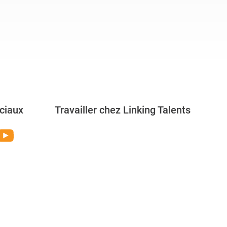
ciaux
Travailler chez Linking Talents
Rejoignez-nous