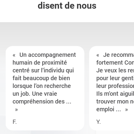
disent de nous
Un accompagnement
Je recomm
humain de proximité
fortement Co
centré sur l’individu qui
Je veux les r
fait beaucoup de bien
pour leur gent
lorsque l’on recherche
leur professi
un job. Une vraie
Ils m’ont aigui
compréhension des ...
trouver mon n
emploi ...
F.
Y.