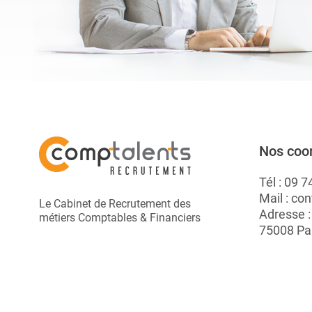
Nos coo
Tél :
09 7
Mail :
con
Le Cabinet de Recrutement des
Adresse 
métiers Comptables & Financiers
75008 Pa