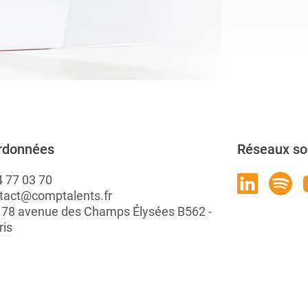
rdonnées
Réseaux so
4 77 03 70
tact@comptalents.fr
: 78 avenue des Champs Élysées B562 -
ris