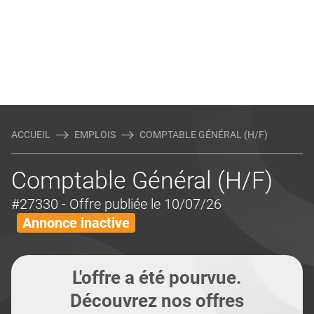
ACCUEIL
EMPLOIS
COMPTABLE GÉNÉRAL (H/F)
Comptable Général (H/F)
#27330
- Offre publiée le 10/07/26
Annonce inactive
L'offre a été pourvue.
Découvrez nos offres