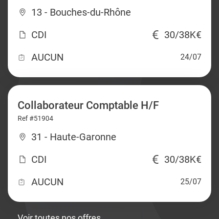
13 - Bouches-du-Rhône
CDI
30/38K€
AUCUN
24/07
Collaborateur Comptable H/F
Ref #51904
31 - Haute-Garonne
CDI
30/38K€
AUCUN
25/07
Voir toutes nos offres