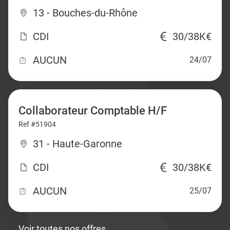
13 - Bouches-du-Rhône
CDI
30/38K€
AUCUN
24/07
Collaborateur Comptable H/F
Ref #51904
31 - Haute-Garonne
CDI
30/38K€
AUCUN
25/07
Voir toutes nos offres