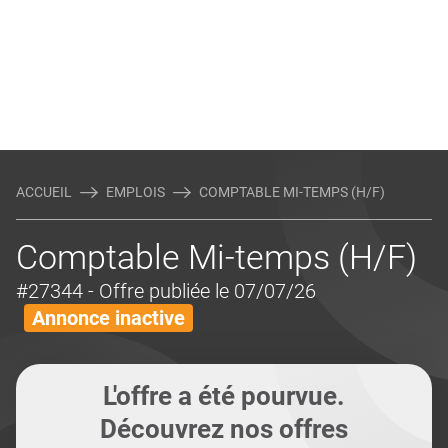
ACCUEIL
EMPLOIS
COMPTABLE MI-TEMPS (H/F)
Comptable Mi-temps (H/F)
#27344
- Offre publiée le 07/07/26
Annonce inactive
L'offre a été pourvue.
Découvrez nos offres