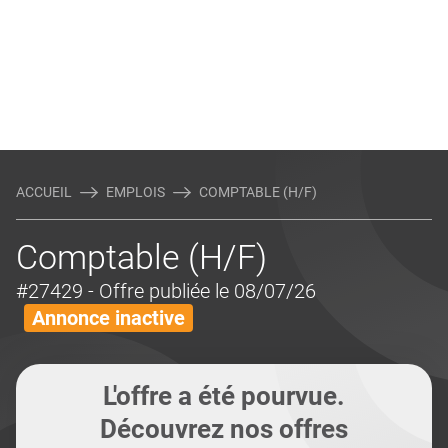
ACCUEIL
EMPLOIS
COMPTABLE (H/F)
Comptable (H/F)
#27429
- Offre publiée le 08/07/26
Annonce inactive
L'offre a été pourvue.
Découvrez nos offres