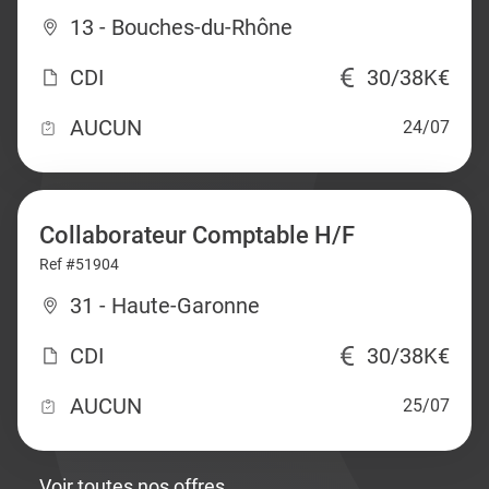
13 - Bouches-du-Rhône
CDI
30/38K€
AUCUN
24/07
Collaborateur Comptable H/F
Ref #51904
31 - Haute-Garonne
CDI
30/38K€
AUCUN
25/07
Voir toutes nos offres