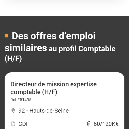
Des offres d’emploi
similaires
au profil Comptable
(H/F)
Directeur de mission expertise
comptable (H/F)
Ref #51495
92 - Hauts-de-Seine
CDI
60/120K€