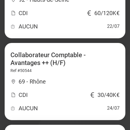
CDI
60/120K€
AUCUN
22/07
Collaborateur Comptable -
Avantages ++ (H/F)
Ref #50544
69 - Rhône
CDI
30/40K€
AUCUN
24/07