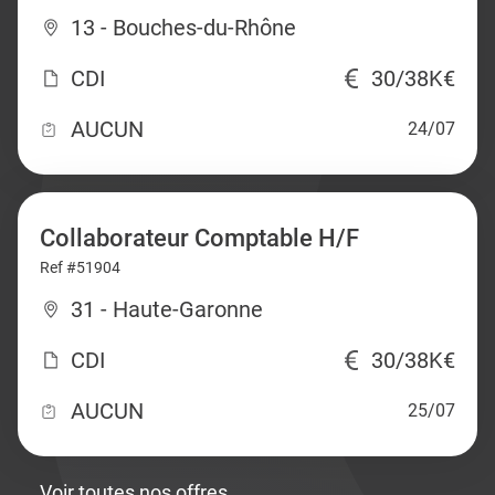
13 - Bouches-du-Rhône
CDI
30/38K€
AUCUN
24/07
Collaborateur Comptable H/F
Ref #51904
31 - Haute-Garonne
CDI
30/38K€
AUCUN
25/07
Voir toutes nos offres