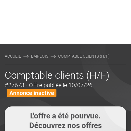
ACCUEIL
EMPLOIS
COMPTABLE CLIENTS (H/F)
Comptable clients (H/F)
#27673
- Offre publiée le 10/07/26
Annonce inactive
L'offre a été pourvue.
Découvrez nos offres