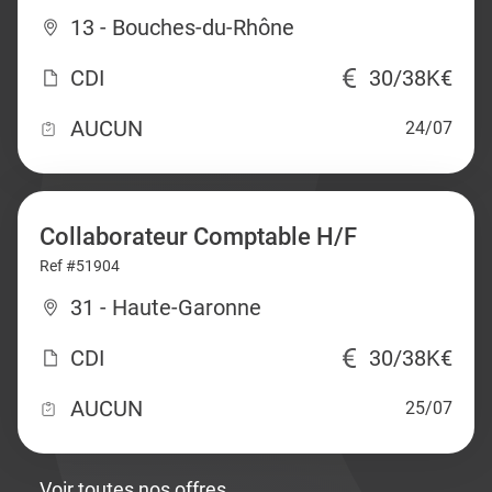
13 - Bouches-du-Rhône
CDI
30/38K€
AUCUN
24/07
Collaborateur Comptable H/F
Ref #51904
31 - Haute-Garonne
CDI
30/38K€
AUCUN
25/07
Voir toutes nos offres