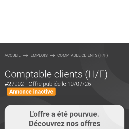
ACCUEIL
EMPLOIS
COMPTABLE CLIENTS (H/F)
Comptable clients (H/F)
#27902
- Offre publiée le 10/07/26
Annonce inactive
L'offre a été pourvue.
Découvrez nos offres