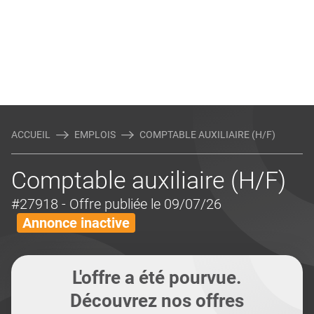
ACCUEIL
EMPLOIS
COMPTABLE AUXILIAIRE (H/F)
Comptable auxiliaire (H/F)
#27918
- Offre publiée le 09/07/26
Annonce inactive
L'offre a été pourvue.
Découvrez nos offres