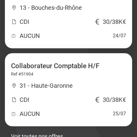
13 - Bouches-du-Rhône
CDI
30/38K€
AUCUN
24/07
Collaborateur Comptable H/F
Ref #51904
31 - Haute-Garonne
CDI
30/38K€
AUCUN
25/07
Voir toutes nos offres