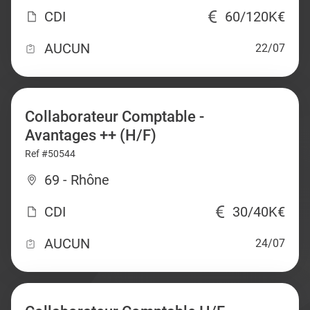
CDI
60/120K€
AUCUN
22/07
Collaborateur Comptable -
Avantages ++ (H/F)
Ref #50544
69 - Rhône
CDI
30/40K€
AUCUN
24/07