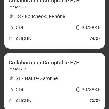
Collaborateur Comptable H/F
Ref #64501
13 - Bouches-du-Rhône
CDI
30/38K€
AUCUN
24/07
Collaborateur Comptable H/F
Ref #51904
31 - Haute-Garonne
CDI
30/38K€
AUCUN
25/07