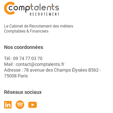
Le Cabinet de Recrutement des métiers
Comptables & Financiers
Nos coordonnées
Tél :
09 74 77 03 70
Mail :
contact@comptalents.fr
Adresse : 78 avenue des Champs Élysées B562 -
75008 Paris
Réseaux sociaux