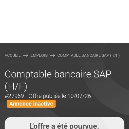
ACCUEIL
EMPLOIS
COMPTABLE BANCAIRE SAP (H/F)
Comptable bancaire SAP
(H/F)
#27969
- Offre publiée le 10/07/26
Annonce inactive
L'offre a été pourvue.