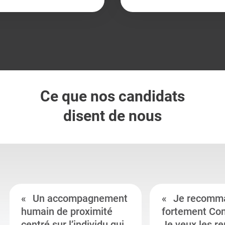
Ce que nos candidats
disent de nous
Un accompagnement
Je recomm
humain de proximité
fortement Co
centré sur l’individu qui
Je veux les r