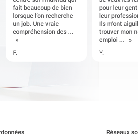
fait beaucoup de bien
pour leur gent
lorsque l’on recherche
leur professi
un job. Une vraie
Ils m’ont aigui
compréhension des ...
trouver mon n
emploi ...
F.
Y.
rdonnées
Réseaux so