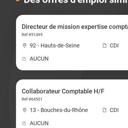
Directeur de mission expertise compt
Ref #51495
92 - Hauts-de-Seine
CDI
AUCUN
Collaborateur Comptable H/F
Ref #64501
13 - Bouches-du-Rhône
CDI
AUCUN