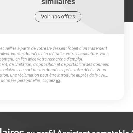
similaires
Voir nos offres
ueillies à partir de votre CV fassent l’objet d’un traitement
lectons vos données afin d’étudier votre candidature, vous
 contenu en lien avec votre recherche d’emploi.
ment, de limitation, d’opposition et de portabilité des données
es relatives au sort de vos données après votre décès. Vous
ation, une réclamation peut être introduite auprès de la CNIL.
s données personnelles, cliquez
ici
.
laires