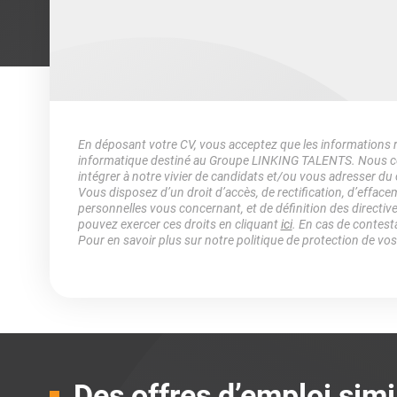
En déposant votre CV, vous acceptez que les informations rec
informatique destiné au Groupe LINKING TALENTS. Nous col
intégrer à notre vivier de candidats et/ou vous adresser du
Vous disposez d’un droit d’accès, de rectification, d’efface
personnelles vous concernant, et de définition des directiv
pouvez exercer ces droits en cliquant
ici
. En cas de contest
Pour en savoir plus sur notre politique de protection de vo
Des offres d’emploi simi