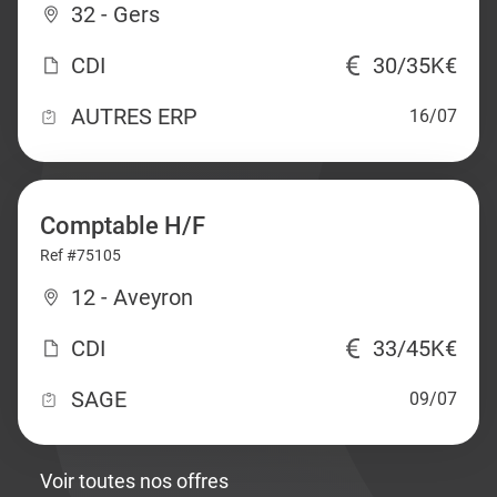
32 - Gers
CDI
30/35K€
AUTRES ERP
16/07
Comptable H/F
Ref #75105
12 - Aveyron
CDI
33/45K€
SAGE
09/07
Voir toutes nos offres