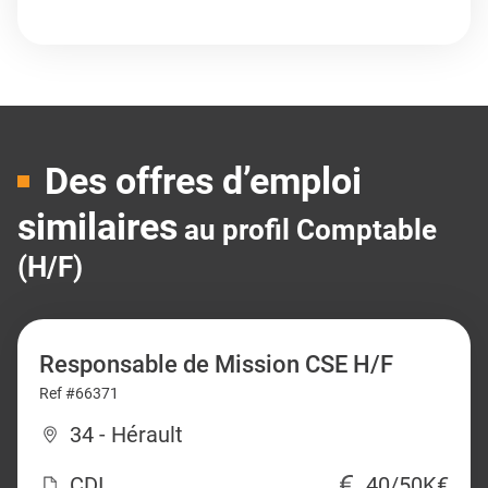
Des offres d’emploi
similaires
au profil Comptable
(H/F)
Responsable de Mission CSE H/F
Ref #66371
34 - Hérault
CDI
40/50K€