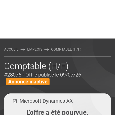
ACCUEIL
EMPLOIS
COMPTABLE (H/F)
Comptable (H/F)
#28076
- Offre publiée le 09/07/26
Annonce inactive
Microsoft Dynamics AX
L'offre a été pourvue.