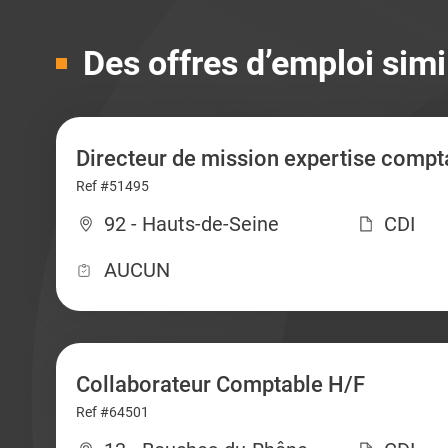
Des offres d’emploi simi
Directeur de mission expertise compt
Ref #51495
92 - Hauts-de-Seine
CDI
AUCUN
Collaborateur Comptable H/F
Ref #64501