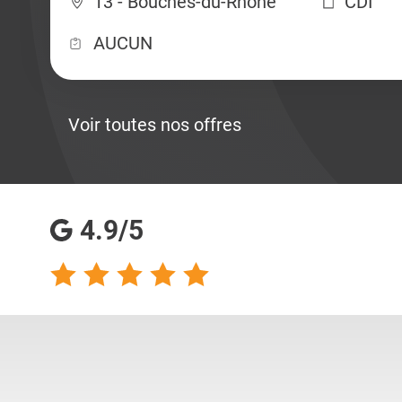
13 - Bouches-du-Rhône
CDI
AUCUN
Voir toutes nos offres
4.9/5