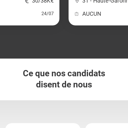
30/38K€
31 - Haute-Garon
AUCUN
24/07
Ce que nos candidats
disent de nous