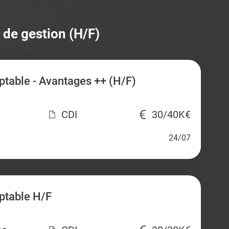
 de gestion (H/F)
table - Avantages ++ (H/F)
CDI
30/40K€
24/07
ptable H/F