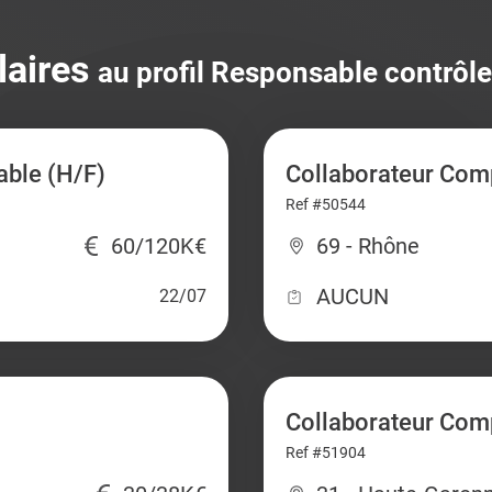
laires
au profil Responsable contrôle
able (H/F)
Collaborateur Comp
Ref #50544
60/120K€
69 - Rhône
AUCUN
22/07
Collaborateur Com
Ref #51904