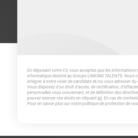
En déposant votre CV, vous acceptez que les informations rec
informatique destiné au Groupe LINKING TALENTS. Nous col
intégrer à notre vivier de candidats et/ou vous adresser du
Vous disposez d’un droit d’accès, de rectification, d’efface
personnelles vous concernant, et de définition des directiv
pouvez exercer ces droits en cliquant
ici
. En cas de contest
Pour en savoir plus sur notre politique de protection de vo