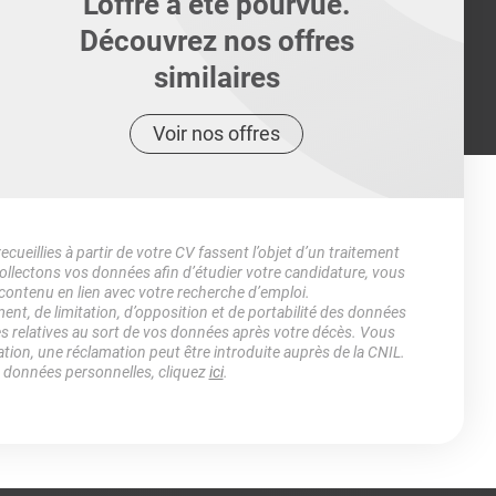
L'offre a été pourvue.
Découvrez nos offres
similaires
Voir nos offres
ueillies à partir de votre CV fassent l’objet d’un traitement
lectons vos données afin d’étudier votre candidature, vous
 contenu en lien avec votre recherche d’emploi.
ment, de limitation, d’opposition et de portabilité des données
es relatives au sort de vos données après votre décès. Vous
ation, une réclamation peut être introduite auprès de la CNIL.
s données personnelles, cliquez
ici
.